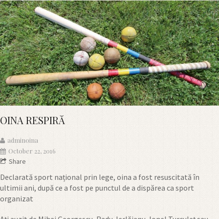
OINA RESPIRĂ
adminoina
October 22, 2016
Share
Declarată sport național prin lege, oina a fost resuscitată în
ultimii ani, după ce a fost pe punctul de a dispărea ca sport
organizat