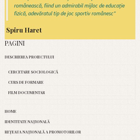
românească, fiind un admirabil mijloc de educație
fizică, adevăratul tip de joc sportiv românesc"
Spiru Haret
PAGINI
DESCRIEREA PROIECTULUI
CERCETARE SOCIOLOGICĂ
CURS DE FORMARE
FILM DOCUMENTAR
HOME
IDENTITATE NAȚIONALĂ
REȚEAUA NAȚIONALĂ A PROMOTORILOR