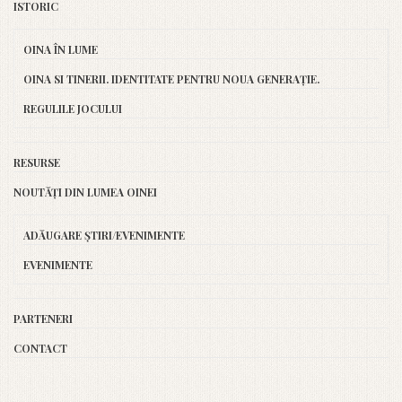
ISTORIC
OINA ÎN LUME
OINA SI TINERII. IDENTITATE PENTRU NOUA GENERAȚIE.
REGULILE JOCULUI
RESURSE
NOUTĂȚI DIN LUMEA OINEI
ADĂUGARE ȘTIRI/EVENIMENTE
EVENIMENTE
PARTENERI
CONTACT