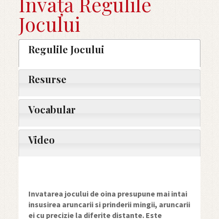
Învață Regulile
Jocului
Regulile Jocului
Resurse
Vocabular
Video
Invatarea jocului de oina presupune mai intai
insusirea aruncarii si prinderii mingii, aruncarii
ei cu precizie la diferite distante. Este