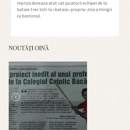
repriza dureaza atat cat jucatorii echipei de la
bataie trec toti la «bataia» propriu-zisa a mingii
cu bastonul.
NOUTĂȚI OINĂ