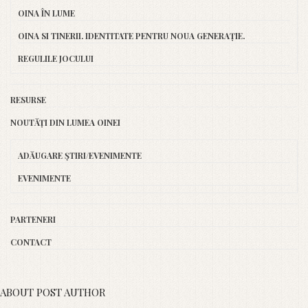
OINA ÎN LUME
OINA SI TINERII. IDENTITATE PENTRU NOUA GENERAȚIE.
REGULILE JOCULUI
RESURSE
NOUTĂȚI DIN LUMEA OINEI
ADĂUGARE ȘTIRI/EVENIMENTE
EVENIMENTE
PARTENERI
CONTACT
ABOUT POST AUTHOR