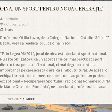
OINA, UN SPORT PENTRU NOUA GENERAȚIE!
adminoina
October 12, 2016
Share
Profesorul Otilia Lazar, de la Colegiul National Catolic “Sf.Iosif”
Bacau, vrea sa readuca jocul de oina in scoli.
“Prin Legea 96/2014, jocul de oina este declarat sport national.
Nu este obligatoriu ca un sport sa fie cel mai practicat sport
dintr-o tara pentru a fi national, ci mai degraba conteaza
importanta pe care acesta o are, ca simbol cultural. De aceea, o
echipa formata din oameni ce iubesc oina au pornit un proiect
exceptional – Recuperarea Sportului Traditional Românesc OINA
in Marile Orase din România”, ne-a declarat profesorul bacauan.
CITESTE MAI MULT