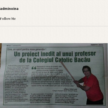
adminoina
Follow Me