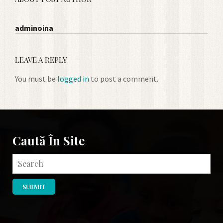
adminoina
LEAVE A REPLY
You must be
logged in
to post a comment.
Caută În Site