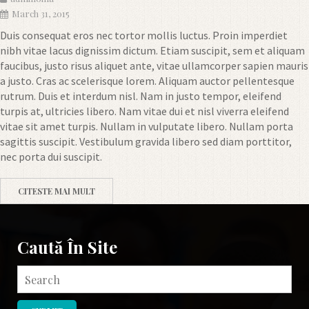
March 31, 2015
Duis consequat eros nec tortor mollis luctus. Proin imperdiet
nibh vitae lacus dignissim dictum. Etiam suscipit, sem et aliquam
faucibus, justo risus aliquet ante, vitae ullamcorper sapien mauris
a justo. Cras ac scelerisque lorem. Aliquam auctor pellentesque
rutrum. Duis et interdum nisl. Nam in justo tempor, eleifend
turpis at, ultricies libero. Nam vitae dui et nisl viverra eleifend
vitae sit amet turpis. Nullam in vulputate libero. Nullam porta
sagittis suscipit. Vestibulum gravida libero sed diam porttitor,
nec porta dui suscipit.
CITESTE MAI MULT
Caută În Site