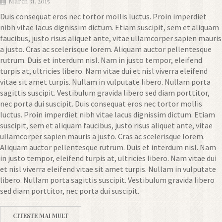
March 31, 2015
Duis consequat eros nec tortor mollis luctus. Proin imperdiet
nibh vitae lacus dignissim dictum. Etiam suscipit, sem et aliquam
faucibus, justo risus aliquet ante, vitae ullamcorper sapien mauris
a justo. Cras ac scelerisque lorem. Aliquam auctor pellentesque
rutrum. Duis et interdum nisl. Nam in justo tempor, eleifend
turpis at, ultricies libero. Nam vitae dui et nisl viverra eleifend
vitae sit amet turpis. Nullam in vulputate libero. Nullam porta
sagittis suscipit. Vestibulum gravida libero sed diam porttitor,
nec porta dui suscipit. Duis consequat eros nec tortor mollis
luctus. Proin imperdiet nibh vitae lacus dignissim dictum. Etiam
suscipit, sem et aliquam faucibus, justo risus aliquet ante, vitae
ullamcorper sapien mauris a justo. Cras ac scelerisque lorem.
Aliquam auctor pellentesque rutrum. Duis et interdum nisl. Nam
in justo tempor, eleifend turpis at, ultricies libero. Nam vitae dui
et nisl viverra eleifend vitae sit amet turpis. Nullam in vulputate
libero. Nullam porta sagittis suscipit. Vestibulum gravida libero
sed diam porttitor, nec porta dui suscipit.
CITESTE MAI MULT