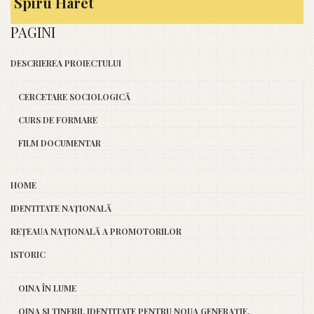
Spiru Haret
PAGINI
DESCRIEREA PROIECTULUI
CERCETARE SOCIOLOGICĂ
CURS DE FORMARE
FILM DOCUMENTAR
HOME
IDENTITATE NAȚIONALĂ
REȚEAUA NAȚIONALĂ A PROMOTORILOR
ISTORIC
OINA ÎN LUME
OINA SI TINERII. IDENTITATE PENTRU NOUA GENERAȚIE.