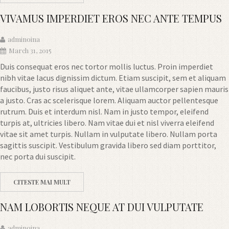
VIVAMUS IMPERDIET EROS NEC ANTE TEMPUS
adminoina
March 31, 2015
Duis consequat eros nec tortor mollis luctus. Proin imperdiet
nibh vitae lacus dignissim dictum. Etiam suscipit, sem et aliquam
faucibus, justo risus aliquet ante, vitae ullamcorper sapien mauris
a justo. Cras ac scelerisque lorem. Aliquam auctor pellentesque
rutrum. Duis et interdum nisl. Nam in justo tempor, eleifend
turpis at, ultricies libero. Nam vitae dui et nisl viverra eleifend
vitae sit amet turpis. Nullam in vulputate libero. Nullam porta
sagittis suscipit. Vestibulum gravida libero sed diam porttitor,
nec porta dui suscipit.
CITESTE MAI MULT
NAM LOBORTIS NEQUE AT DUI VULPUTATE
adminoina