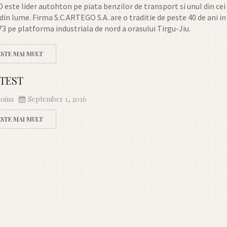
este lider autohton pe piata benzilor de transport si unul din cei
din lume. Firma S.C.ARTEGO S.A. are o traditie de peste 40 de ani i
73 pe platforma industriala de nord a orasului Tirgu-Jiu.
ESTE MAI MULT
 TEST
oina
September 1, 2016
ESTE MAI MULT