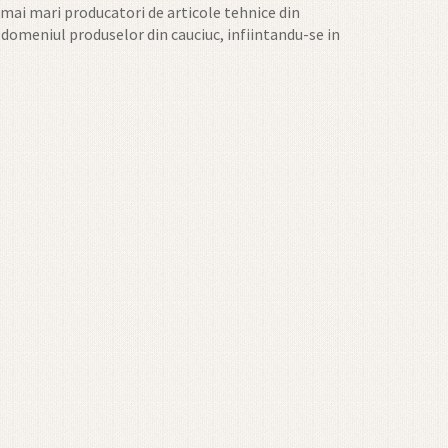
 mai mari producatori de articole tehnice din
n domeniul produselor din cauciuc, infiintandu-se in