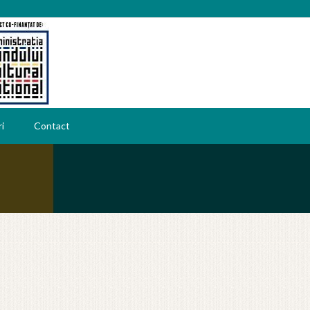
i
Contact