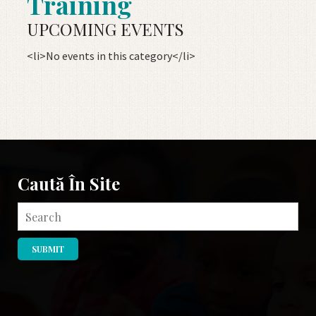
Training
UPCOMING EVENTS
<li>No events in this category</li>
Caută În Site